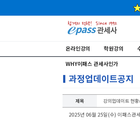
온라인강의
학원강의
WHY이패스 관세사인가
과정업데이트공지
제목
강의업데이트 현황(0
2025년 06월 25일(수) 이패스