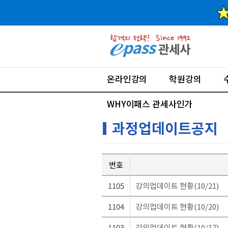
온라인강의
학원강의
WHY이패스 관세사인가
과정업데이트공지
번호
1105
강의업데이트 현황(10/21)
1104
강의업데이트 현황(10/20)
1103
강의업데이트 현황(10/17)