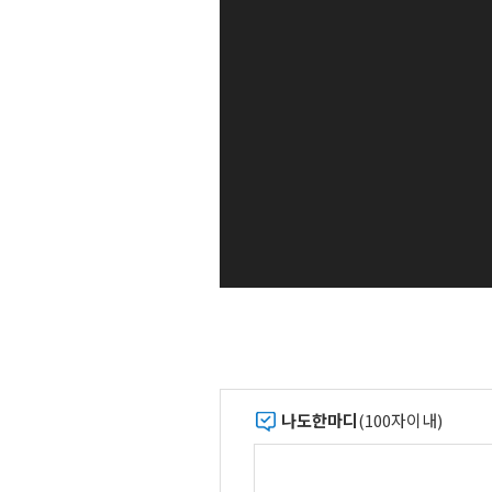
나도한마디
(100자이내)