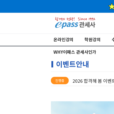
온라인강의
학원강의
WHY이패스 관세사인가
이벤트안내
2026 합격해 봄 이벤
진행중