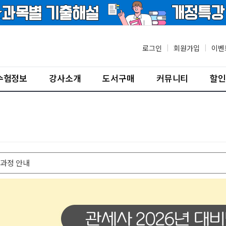
로그인
|
회원가입
|
이벤
수험정보
강사소개
도서구매
커뮤니티
할인
 과정 안내