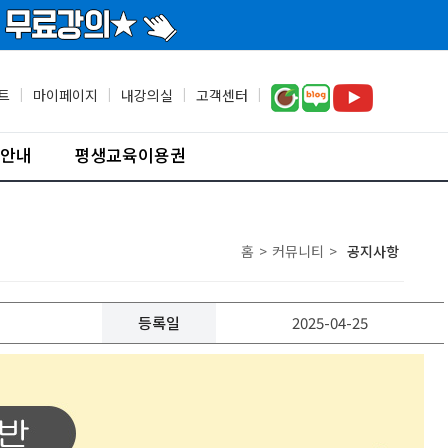
트
|
마이페이지
|
내강의실
|
고객센터
|
안내
평생교육이용권
홈
>
커뮤니티
>
공지사항
등록일
2025-04-25