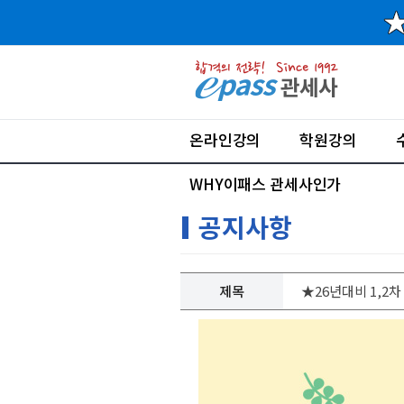
온라인강의
학원강의
WHY이패스 관세사인가
공지사항
제목
★26년대비 1,2차