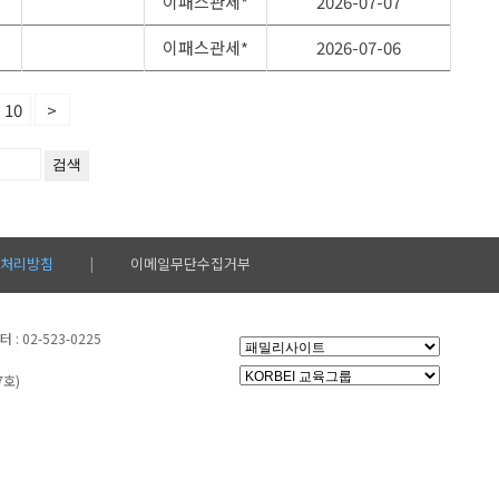
이패스관세*
2026-07-07
이패스관세*
2026-07-06
10
>
처리방침
이메일무단수집거부
|
: 02-523-0225
7호)