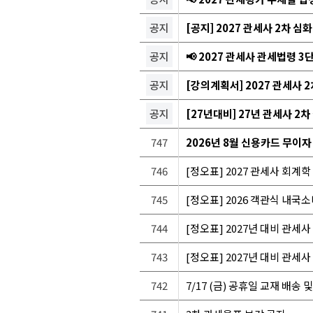
공지
[공지] 2027 관세사 2차 심
공지
📢 2027 관세사 관세법령 3
공지
[강의계획서] 2027 관세사
공지
[27년대비] 27년 관세사 2차
747
2026년 8월 신용카드 무이자
746
[정오표] 2027 관세사 회계학 재
745
[정오표] 2026 객관식 내국소비세
744
[정오표] 2027년 대비 관세사 
743
[정오표] 2027년 대비 관세사 
742
7/17 (금) 공휴일 교재 배송 