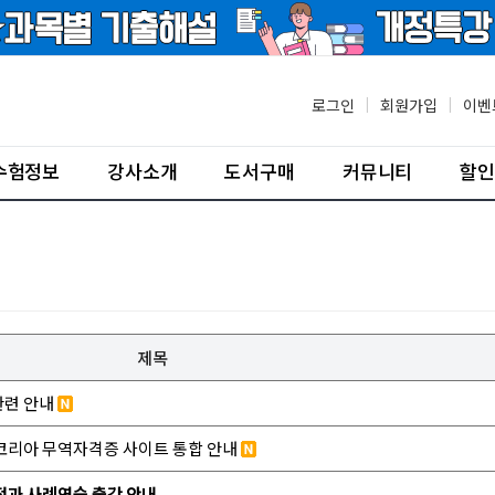
로그인
|
회원가입
|
이벤
수험정보
강사소개
도서구매
커뮤니티
할인
제목
관련 안내
코리아 무역자격증 사이트 통합 안내
협정과 사례연습 출간 안내