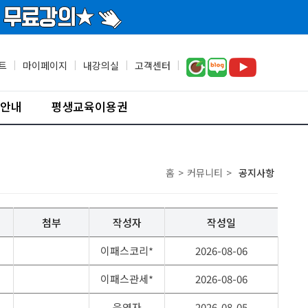
트
|
마이페이지
|
내강의실
|
고객센터
|
안내
평생교육이용권
홈
>
커뮤니티
>
공지사항
첨부
작성자
작성일
이패스코리*
2026-08-06
이패스관세*
2026-08-06
운영자
2026-08-05