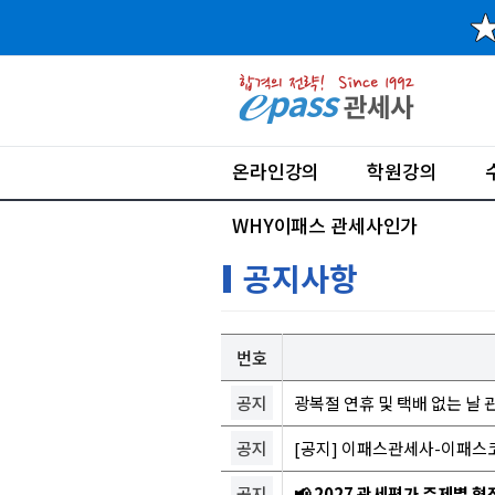
온라인강의
학원강의
WHY이패스 관세사인가
공지사항
번호
공지
광복절 연휴 및 택배 없는 날 
공지
[공지] 이패스관세사-이패스
공지
📢 2027 관세평가 주제별 