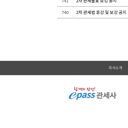
741
2차 관세율표 보강 공지
740
2차 관세법 휴강 및 보강 공지
회사소개