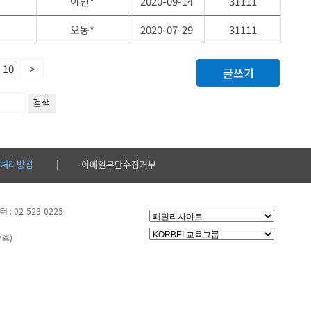
이인*
2020-09-14
31111
오동*
2020-07-29
31111
10
>
글쓰기
처리방침
이메일무단수집거부
|
: 02-523-0225
7호)