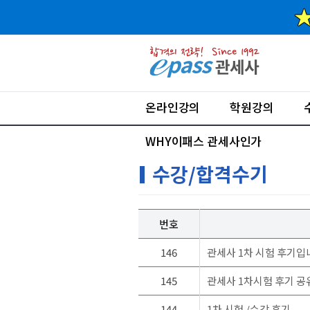
온라인강의
학원강의
WHY이패스 관세사인가
수강/합격수기
번호
146
관세사 1차 시험 후기입
145
관세사 1차시험 후기 
144
1차 시험 /수강 후기