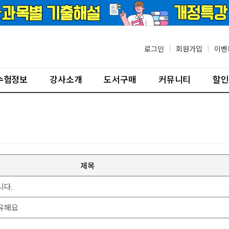
로그인
|
회원가입
|
이벤
수험정보
강사소개
도서구매
커뮤니티
할인
제목
니다.
공유해요