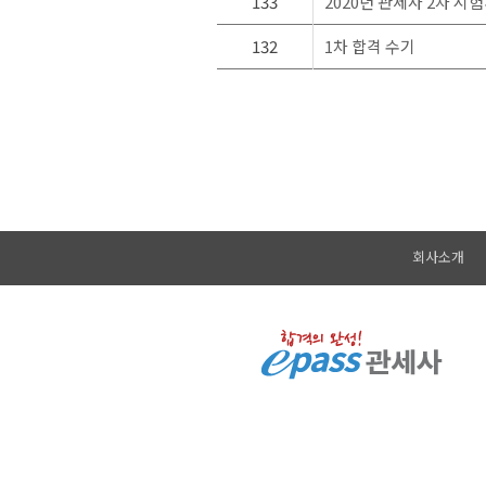
133
2020년 관세사 2차 시
132
1차 합격 수기
회사소개