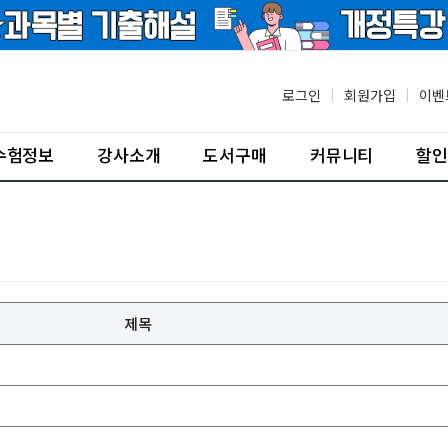
로그인
|
회원가입
|
이벤
수험정보
강사소개
도서구매
커뮤니티
할인
제목