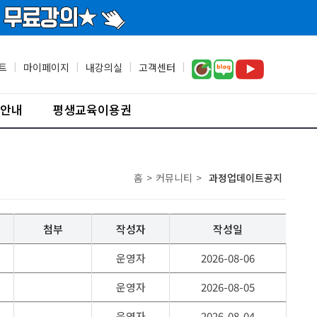
트
|
마이페이지
|
내강의실
|
고객센터
|
안내
평생교육이용권
홈
>
커뮤니티
>
과정업데이트공지
첨부
작성자
작성일
운영자
2026-08-06
운영자
2026-08-05
운영자
2026-08-04