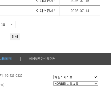
이패스관세*
2026-07-15
이패스관세*
2026-07-14
10
>
처리방침
이메일무단수집거부
|
: 02-523-0225
7호)