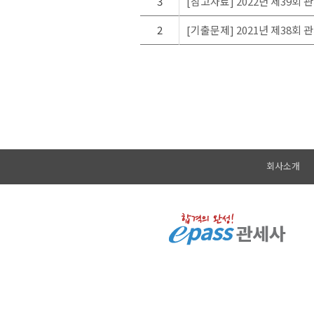
3
[참고자료] 2022년 제39회 
2
[기출문제] 2021년 제38회 
회사소개